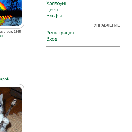
Хэллоуин
Цветы
Эльфы
УПРАВЛЕНИЕ
смотров: 1365
Регистрация
ер
Вход
тарой