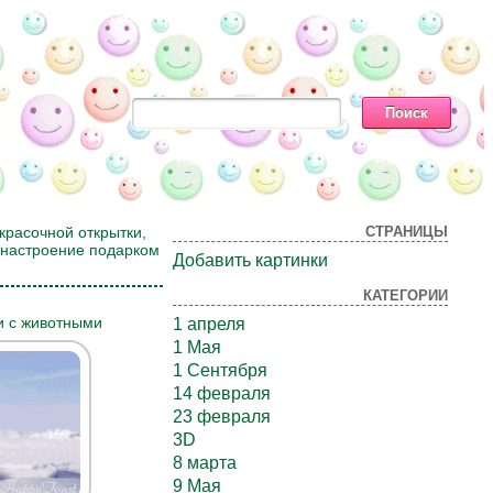
красочной открытки,
СТРАНИЦЫ
х настроение подарком
Добавить картинки
КАТЕГОРИИ
и с животными
1 апреля
1 Мая
1 Сентября
14 февраля
23 февраля
3D
8 марта
9 Мая