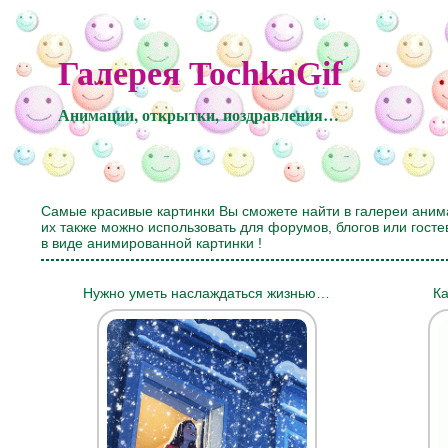
Галерея TochkaGif
Анимации, открытки, поздравления…
Самые красивые картинки Вы сможете найти в галереи аним
их также можно использовать для форумов, блогов или гост
в виде анимированной картинки !
Нужно уметь наслаждаться жизнью…
Ка