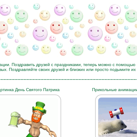
ации. Поздравить друзей с праздниками, теперь можно с помощью 
евых. Поздравляйте своих друзей и близких или просто подымите и
ртинка День Святого Патрика
Прикольные анимаци