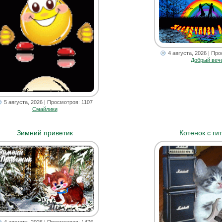
4 августа, 2026
| Про
Добрый веч
5 августа, 2026
| Просмотров: 1107
Смайлики
Зимний приветик
Котенок с ги
4 августа, 2026
| Просмотров: 1476