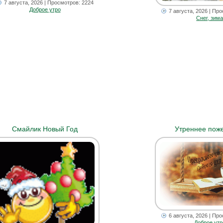
7 августа, 2026
| Просмотров: 2224
Доброе утро
7 августа, 2026
| Про
Снег, зим
Смайлик Новый Год
Утреннее пож
6 августа, 2026
| Про
Доброе утр