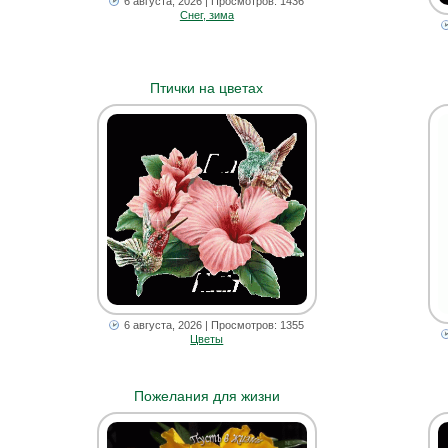
6 августа, 2026
| Просмотров: 1436
Снег, зима
Птички на цветах
6 августа, 2026
| Просмотров: 1355
Цветы
Пожелания для жизни