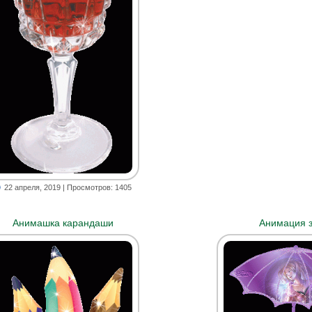
22 апреля, 2019
| Просмотров: 1405
Анимашка карандаши
Анимация з