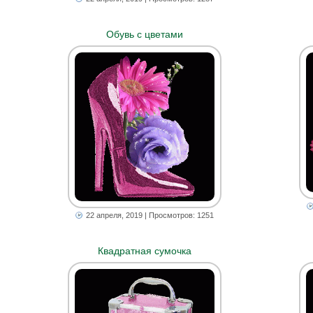
Обувь с цветами
22 апреля, 2019
| Просмотров: 1251
Квадратная сумочка