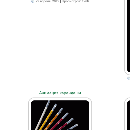
22 апреля, 2019
| Просмотров: 1266
Анимация карандаши