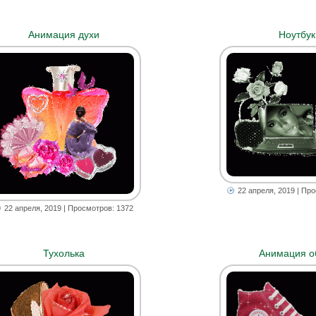
Анимация духи
Ноутбук
22 апреля, 2019
| Про
22 апреля, 2019
| Просмотров: 1372
Тухолька
Анимация о