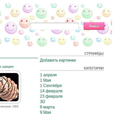
СТРАНИЦЫ
Добавить картинки
х шишек
КАТЕГОРИИ
1 апреля
1 Мая
1 Сентября
14 февраля
23 февраля
3D
смотров: 1303
8 марта
9 Мая