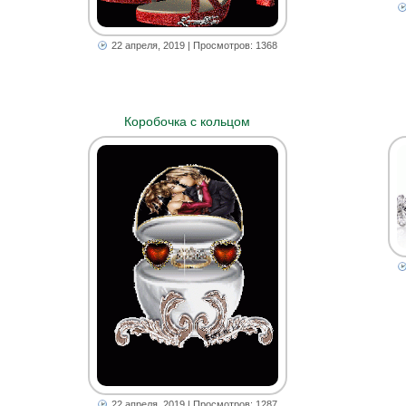
22 апреля, 2019
| Просмотров: 1368
Коробочка с кольцом
22 апреля, 2019
| Просмотров: 1287