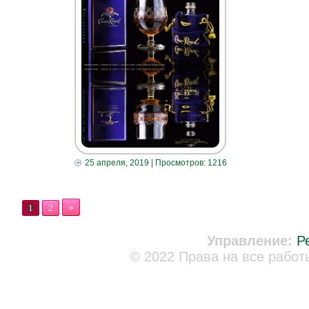
25 апреля, 2019
| Просмотров: 1216
»
1
2
Управление:
Р
© 2022 Права на все работ