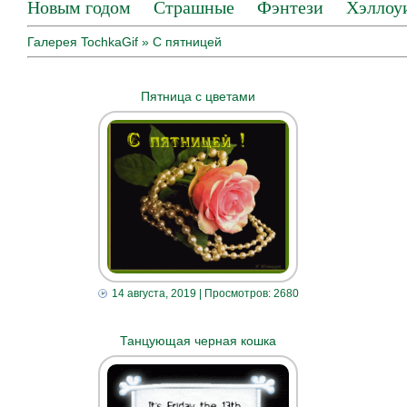
Новым годом
Страшные
Фэнтези
Хэллоу
Галерея TochkaGif
» С пятницей
Пятница с цветами
14 августа, 2019
| Просмотров: 2680
Танцующая черная кошка