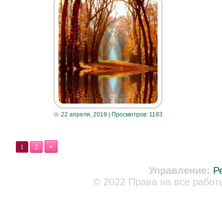
22 апреля, 2019
| Просмотров: 1183
»
1
2
Управление:
Р
© 2022 Права на все работ