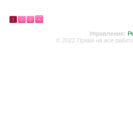
»
1
2
3
Управление:
Р
© 2022 Права на все работ