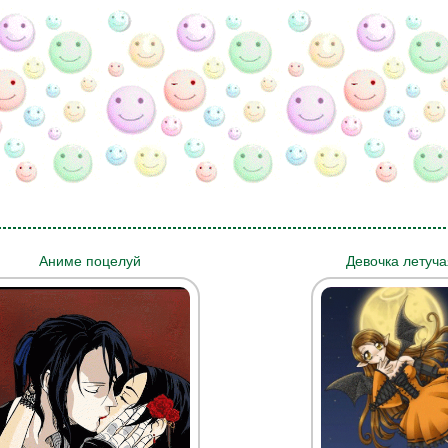
Аниме поцелуй
Девочка летуч