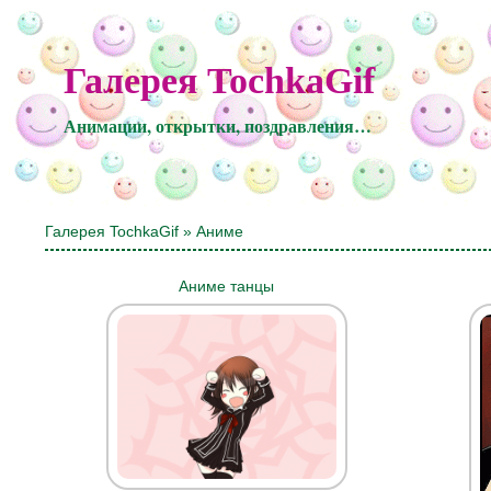
Галерея TochkaGif
Анимации, открытки, поздравления…
Галерея TochkaGif
» Аниме
Аниме танцы