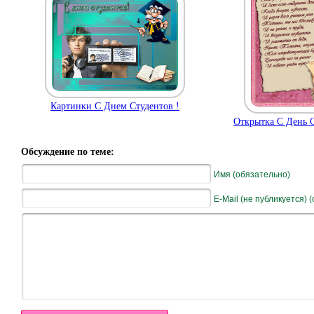
Картинки С Днем Студентов !
Открытка С День С
Обсуждение по теме:
Имя (обязательно)
E-Mail (не публикуется) 