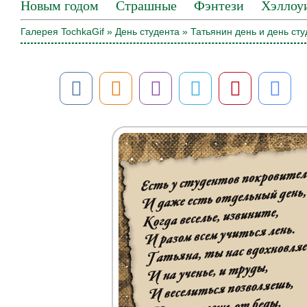
Новым годом
Страшные
Фэнтези
Хэллоу
Галерея TochkaGif
»
День студента
» Татьянин день и день сту