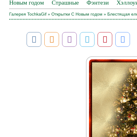
Новым годом
Страшные
Фэнтези
Хэллоу
Галерея TochkaGif
»
Открытки С Новым годом
» Блестящая ел