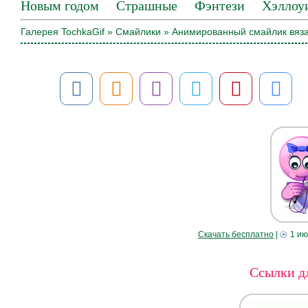
Новым годом
Страшные
Фэнтези
Хэллоу
Галерея TochkaGif
»
Смайлики
» Анимированный смайлик вяз
Скачать бесплатно
|
1 ию
Ссылки дл