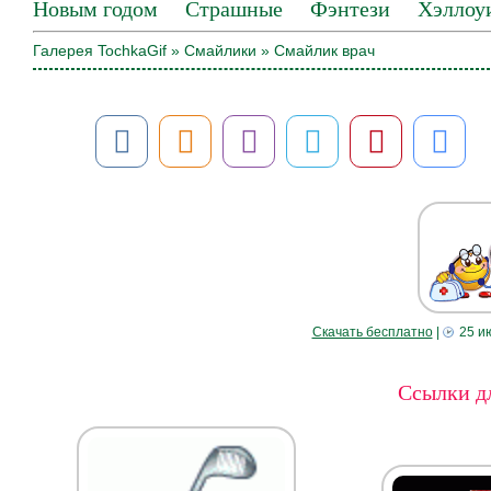
Новым годом
Страшные
Фэнтези
Хэллоу
Галерея TochkaGif
»
Смайлики
» Смайлик врач
Скачать бесплатно
|
25 и
Ссылки дл