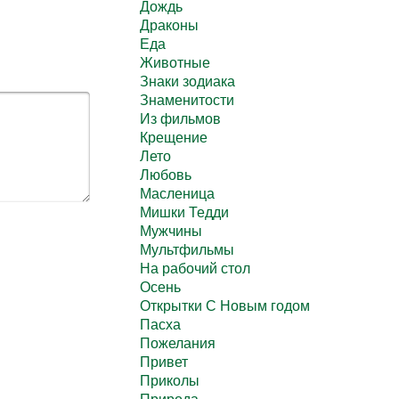
Дождь
Драконы
Еда
Животные
Знаки зодиака
Знаменитости
Из фильмов
Крещение
Лето
Любовь
Масленица
Мишки Тедди
Мужчины
Мультфильмы
На рабочий стол
Осень
Открытки С Новым годом
Пасха
Пожелания
Привет
Приколы