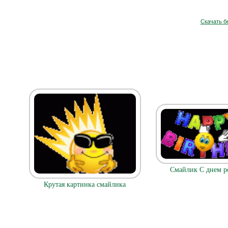
Скачать б
Смайлик С днем р
Крутая картинка смайлика