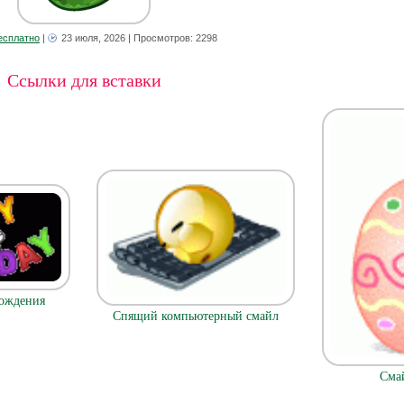
есплатно
|
23 июля, 2026
| Просмотров: 2298
Ссылки для вставки
ождения
Спящий компьютерный смайл
Сма