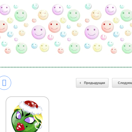
Предыдущая
Следую