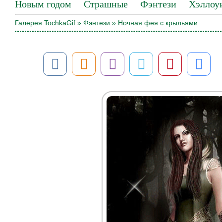
Новым годом
Страшные
Фэнтези
Хэллоу
Галерея TochkaGif
»
Фэнтези
» Ночная фея с крыльями