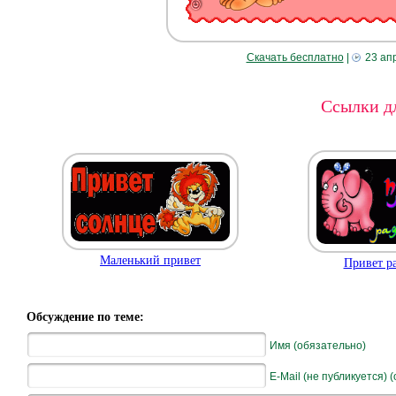
Скачать бесплатно
|
23 ап
Ссылки дл
Маленький привет
Привет ра
Обсуждение по теме:
Имя (обязательно)
E-Mail (не публикуется) 