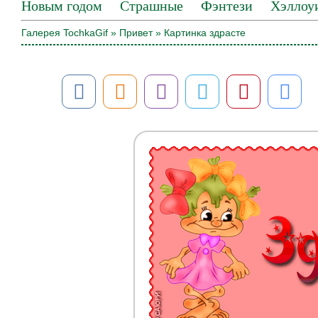
Новым годом
Страшные
Фэнтези
Хэллоу
Галерея TochkaGif
»
Привет
» Картинка здрасте