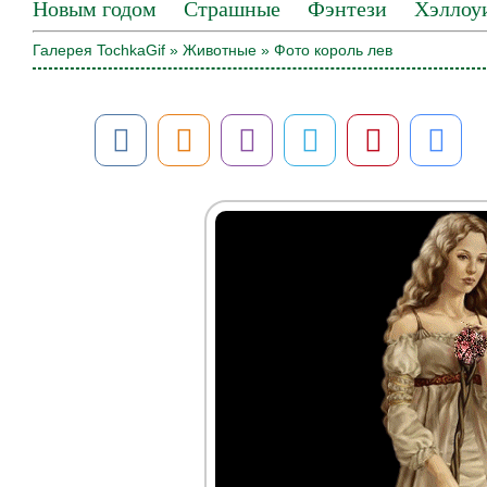
Новым годом
Страшные
Фэнтези
Хэллоу
Галерея TochkaGif
»
Животные
» Фото король лев