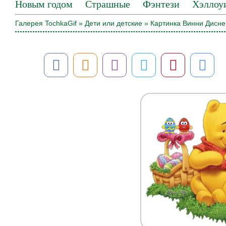
Новым годом
Страшные
Фэнтези
Хэллоу
Галерея TochkaGif
»
Дети или детские
» Картинка Винни Дисне