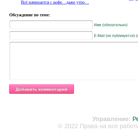
Всё начинается с кофе…даже утро…
Обсуждение по теме:
Имя (обязательно)
E-Mail (не публикуется) 
Управление:
Р
© 2022 Права на все работ