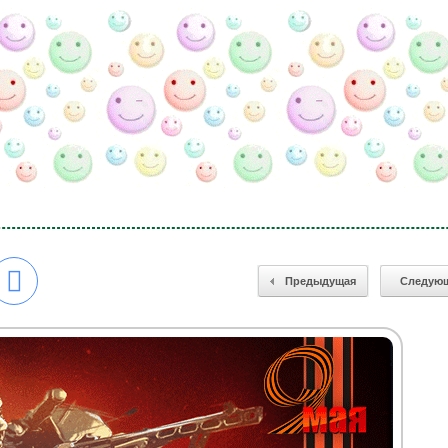
Предыдущая
Следую