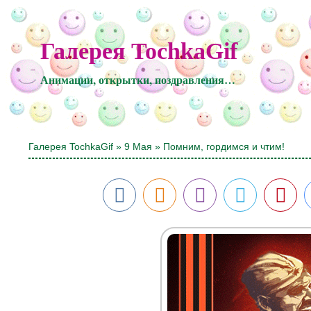
Галерея TochkaGif
Анимации, открытки, поздравления…
Галерея TochkaGif
»
9 Мая
» Помним, гордимся и чтим!