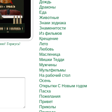
Дождь
Драконы
Еда
Животные
Знаки зодиака
Знаменитости
Из фильмов
Крещение
Лето
ню! Горжусь!
Любовь
Масленица
Мишки Тедди
Мужчины
Мультфильмы
На рабочий стол
Осень
Открытки С Новым годом
Пасха
Пожелания
Привет
Приколы