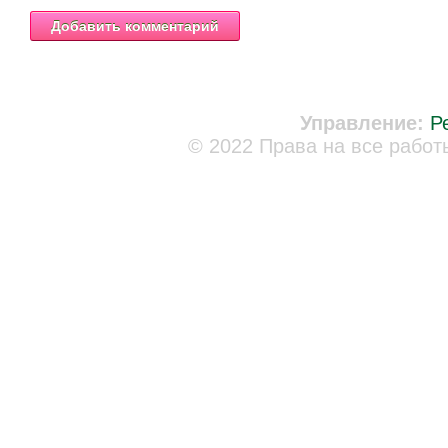
Управление:
Р
© 2022 Права на все работ