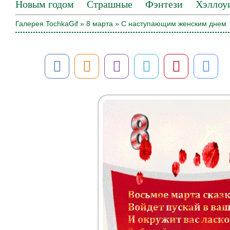
Новым годом
Страшные
Фэнтези
Хэллоу
Галерея TochkaGif
»
8 марта
» С наступающим женским днем