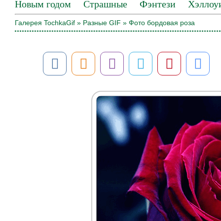
Новым годом
Страшные
Фэнтези
Хэллоу
Галерея TochkaGif
»
Разные GIF
» Фото бордовая роза