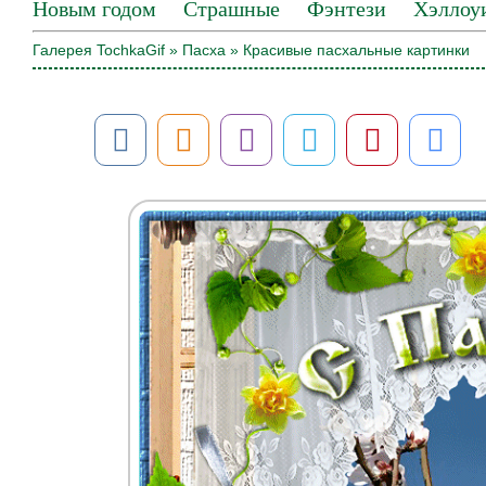
Новым годом
Страшные
Фэнтези
Хэллоу
Галерея TochkaGif
»
Пасха
» Красивые пасхальные картинки