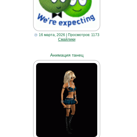
16 марта, 2026
| Просмотров: 1173
Смайлики
Анимация танец