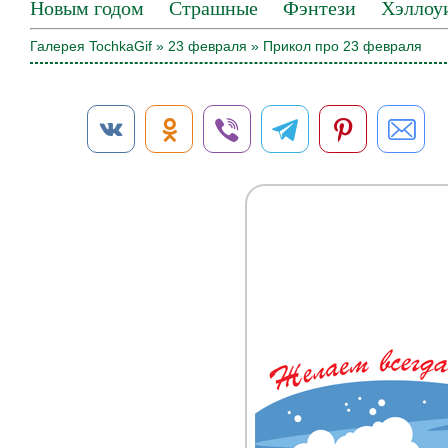
Новым годом
Страшные
Фэнтези
Хэллоу
Галерея TochkaGif
»
23 февраля
» Прикол про 23 февраля