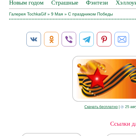
Новым годом
Страшные
Фэнтези
Хэллоу
Галерея TochkaGif
»
9 Мая
» С праздником Победы
Скачать бесплатно
|
25 авг
Ссылки дл