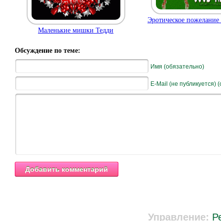
Эротическое пожелани
Маленькие мишки Тедди
Обсуждение по теме:
Имя (обязательно)
E-Mail (не публикуется) 
Управление:
Р