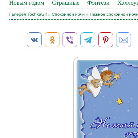
Новым годом
Страшные
Фэнтези
Хэллоу
Галерея TochkaGif
»
Спокойной ночи
» Нежное спокойной ноч