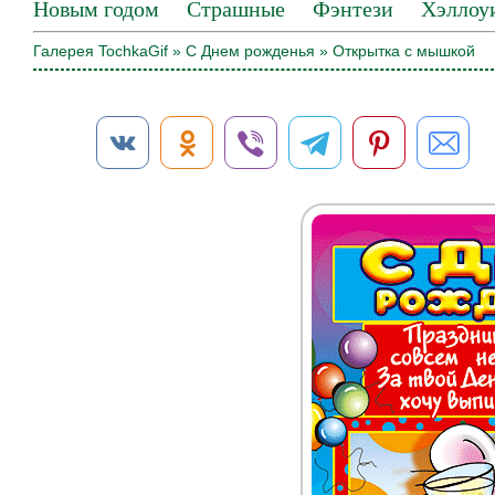
Новым годом
Страшные
Фэнтези
Хэллоу
Галерея TochkaGif
»
С Днем рожденья
» Открытка с мышкой