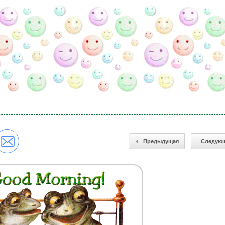
Предыдущая
Следую