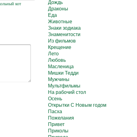
Дождь
ольный кот
Драконы
Еда
Животные
Знаки зодиака
Знаменитости
Из фильмов
Крещение
Лето
Любовь
Масленица
Мишки Тедди
Мужчины
Мультфильмы
На рабочий стол
Осень
Открытки С Новым годом
Пасха
Пожелания
Привет
Приколы