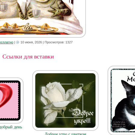
есплатно
|
10 июня, 2026
| Просмотров: 1327
Ссылки для вставки
добрый день
Доброе утро с цветком