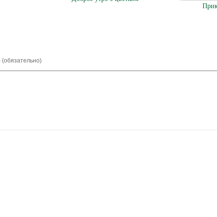
Прик
) (обязательно)