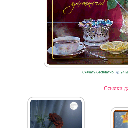
Скачать бесплатно
|
24 м
Ссылки дл