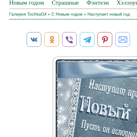
Новым годом
Страшные
Фэнтези
Хэллоу
Галерея TochkaGif
»
С Новым годом
» Наступает новый год