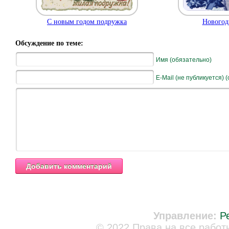
С новым годом подружка
Новогод
Обсуждение по теме:
Имя (обязательно)
E-Mail (не публикуется) 
Управление:
Р
© 2022 Права на все работ