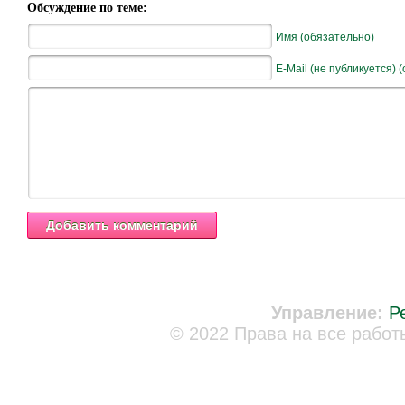
Обсуждение по теме:
Имя (обязательно)
E-Mail (не публикуется) 
Управление:
Р
© 2022 Права на все работ