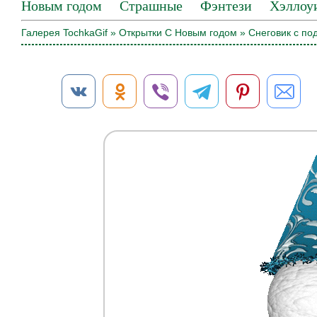
Новым годом
Страшные
Фэнтези
Хэллоу
Галерея TochkaGif
»
Открытки С Новым годом
» Снеговик с по