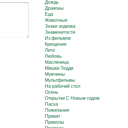
Дождь
Драконы
Еда
Животные
Знаки зодиака
Знаменитости
Из фильмов
Крещение
Лето
Любовь
Масленица
Мишки Тедди
Мужчины
Мультфильмы
На рабочий стол
Осень
Открытки С Новым годом
Пасха
Пожелания
Привет
Приколы