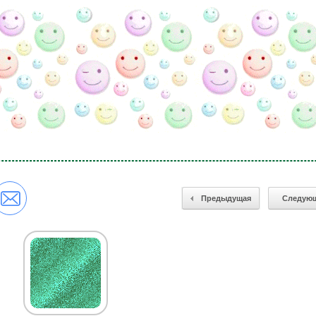
Предыдущая
Следую