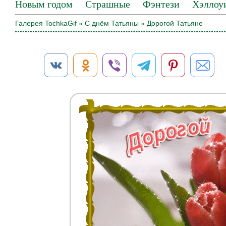
Новым годом
Страшные
Фэнтези
Хэллоу
Галерея TochkaGif
»
С днём Татьяны
» Дорогой Татьяне