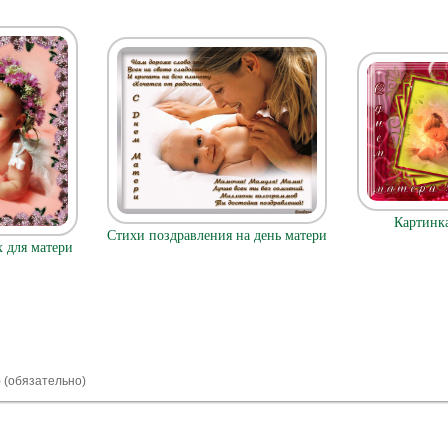
Картинка
Стихи поздравления на день матери
х для матери
) (обязательно)