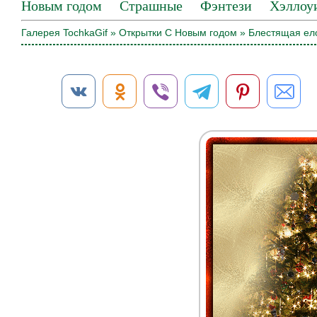
Новым годом
Страшные
Фэнтези
Хэллоу
Галерея TochkaGif
»
Открытки С Новым годом
» Блестящая ел