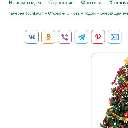
Новым годом
Страшные
Фэнтези
Хэллоу
Галерея TochkaGif
»
Открытки С Новым годом
» Блестящая ел