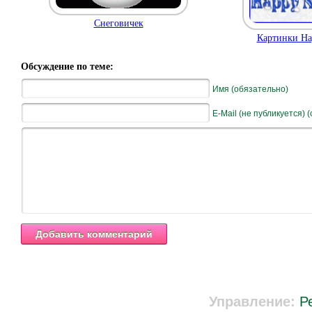
Снеговичек
Картинки Ha
Обсуждение по теме:
Имя (обязательно)
E-Mail (не публикуется) 
Управление:
Р