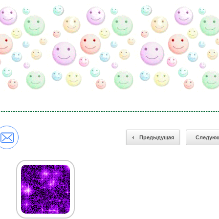
Предыдущая
Следую