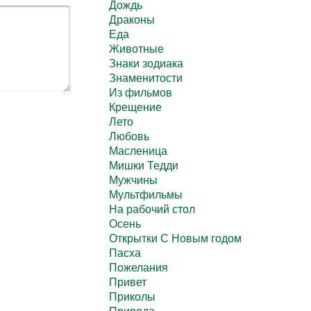
Дождь
Драконы
Еда
Животные
Знаки зодиака
Знаменитости
Из фильмов
Крещение
Лето
Любовь
Масленица
Мишки Тедди
Мужчины
Мультфильмы
На рабочий стол
Осень
Открытки С Новым годом
Пасха
Пожелания
Привет
Приколы