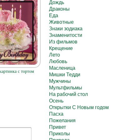
Дождь
Драконы
Еда
Животные
Знаки зодиака
Знаменитости
Из фильмов
Крещение
Лето
Любовь
Масленица
картинка с тортом
Мишки Тедди
Мужчины
Мультфильмы
На рабочий стол
Осень
Открытки С Новым годом
Пасха
Пожелания
Привет
Приколы