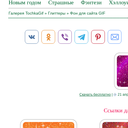
Новым годом
Страшные
Фэнтези
Хэллоу
Галерея TochkaGif
»
Глиттеры
» Фон для сайта GIF
Скачать бесплатно
|
21 ап
Ссылки дл