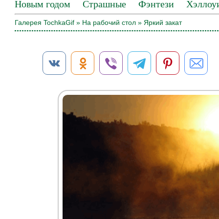
Новым годом
Страшные
Фэнтези
Хэллоу
Галерея TochkaGif
»
На рабочий стол
» Яркий закат