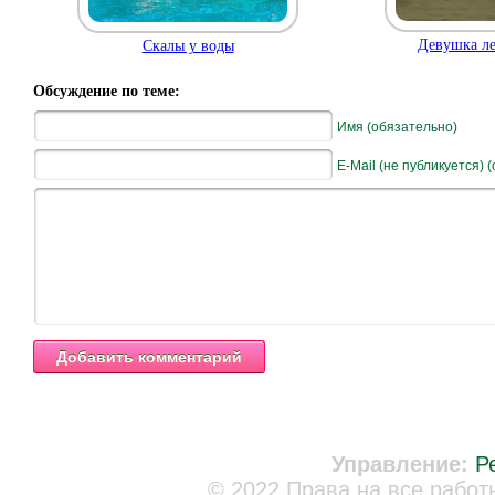
Девушка ле
Скалы у воды
Обсуждение по теме:
Имя (обязательно)
E-Mail (не публикуется) 
Управление:
Р
© 2022 Права на все работ