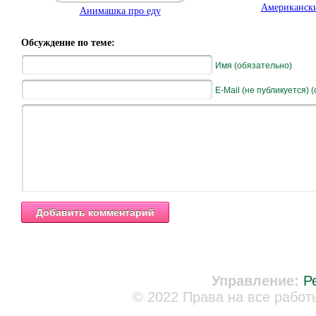
Американски
Анимашка про еду
Обсуждение по теме:
Имя (обязательно)
E-Mail (не публикуется) 
Управление:
Р
© 2022 Права на все работ