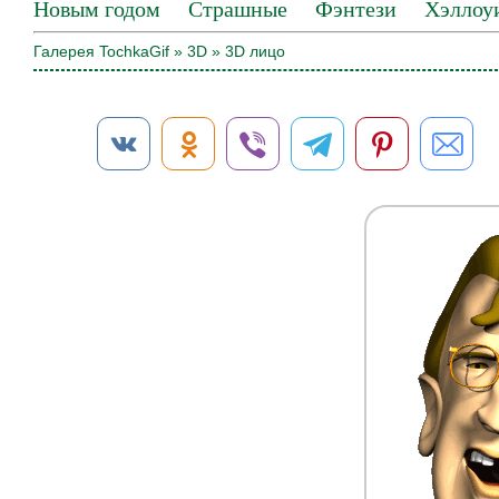
Новым годом
Страшные
Фэнтези
Хэллоу
Галерея TochkaGif
»
3D
» 3D лицо