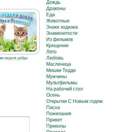
Дождь
Драконы
Еда
Животные
Знаки зодиака
Знаменитости
Из фильмов
Крещение
Лето
Любовь
яя неделя добра
Масленица
Мишки Тедди
Мужчины
Мультфильмы
На рабочий стол
Осень
Открытки С Новым годом
Пасха
Пожелания
Привет
Приколы