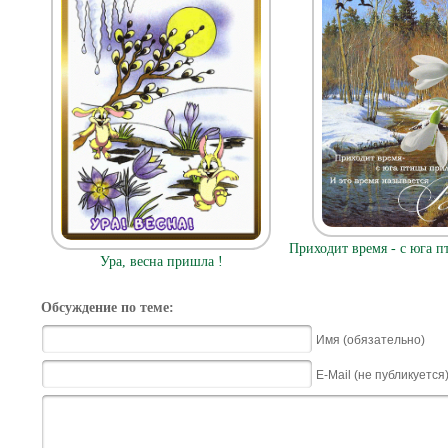
Приходит время - с юга п
Ура, весна пришла !
Обсуждение по теме:
Имя (обязательно)
E-Mail (не публикуется