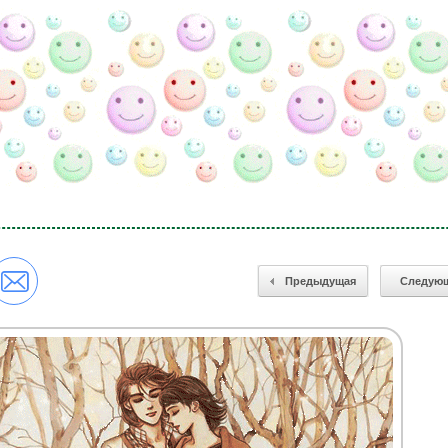
Предыдущая
Следую