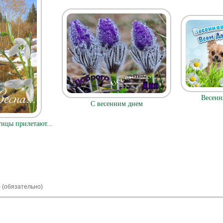
Весенн
С весенним днем
тицы прилетают...
) (обязательно)