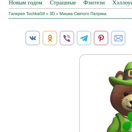
Новым годом
Страшные
Фэнтези
Хэллоу
Галерея TochkaGif
»
3D
» Мишка Святого Патрика