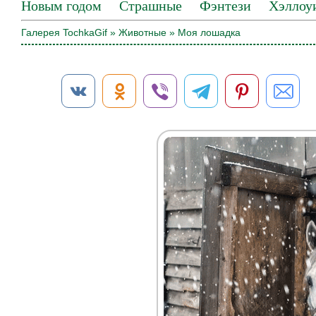
Новым годом
Страшные
Фэнтези
Хэллоу
Галерея TochkaGif
»
Животные
» Моя лошадка