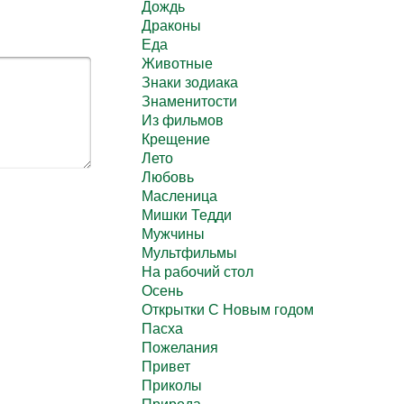
Дождь
Драконы
Еда
Животные
Знаки зодиака
Знаменитости
Из фильмов
Крещение
Лето
Любовь
Масленица
Мишки Тедди
Мужчины
Мультфильмы
На рабочий стол
Осень
Открытки С Новым годом
Пасха
Пожелания
Привет
Приколы