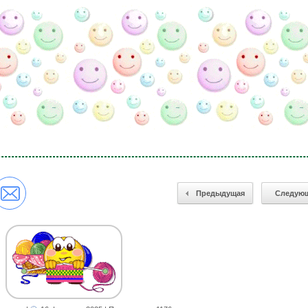
Предыдущая
Следую