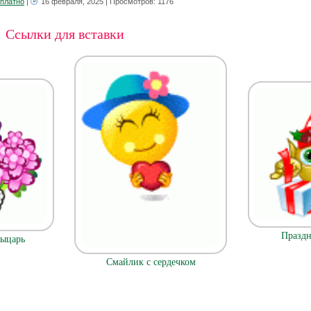
сплатно
|
16 февраля, 2025
| Просмотров: 1176
Ссылки для вставки
Празд
рыцарь
Смайлик с сердечком