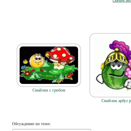
Скачать бе
Смайлик с грибом
Смайлик арбуз 
Обсуждение по теме: