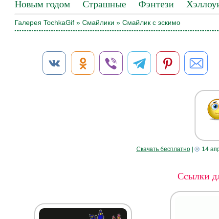
Новым годом
Страшные
Фэнтези
Хэллоу
Галерея TochkaGif
»
Смайлики
» Смайлик с эскимо
Скачать бесплатно
|
14 ап
Ссылки дл