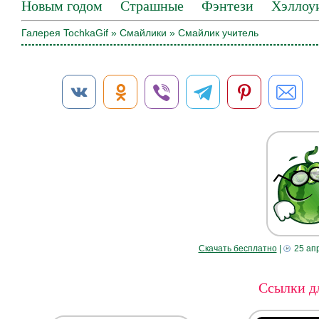
Новым годом
Страшные
Фэнтези
Хэллоу
Галерея TochkaGif
»
Смайлики
» Смайлик учитель
Скачать бесплатно
|
25 ап
Ссылки дл