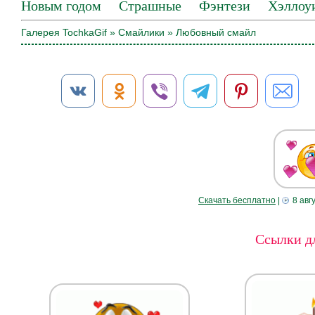
Новым годом
Страшные
Фэнтези
Хэллоу
Галерея TochkaGif
»
Смайлики
» Любовный смайл
Скачать бесплатно
|
8 авг
Ссылки дл