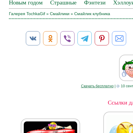
Новым годом
Страшные
Фэнтези
Хэллоу
Галерея TochkaGif
»
Смайлики
» Смайлик клубника
Скачать бесплатно
|
10 сен
Ссылки дл