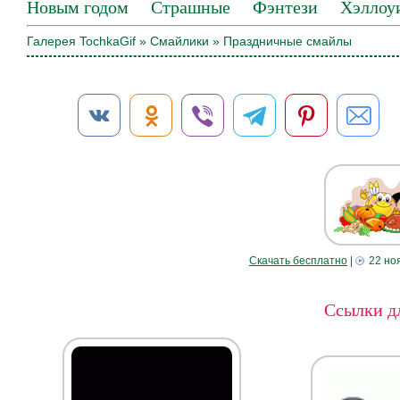
Новым годом
Страшные
Фэнтези
Хэллоу
Галерея TochkaGif
»
Смайлики
» Праздничные смайлы
Скачать бесплатно
|
22 но
Ссылки дл