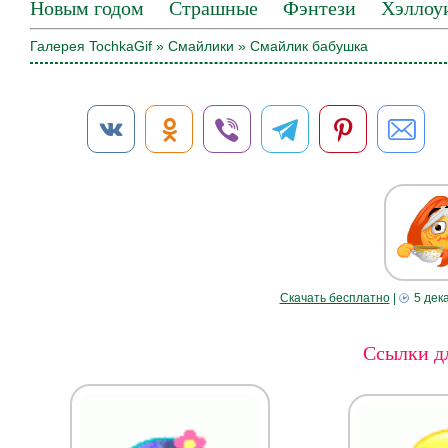
Новым годом
Страшные
Фэнтези
Хэллоу
Галерея TochkaGif
»
Смайлики
» Смайлик бабушка
Скачать бесплатно
|
5 дек
Ссылки дл